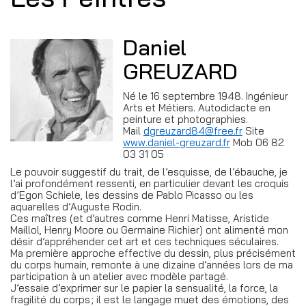
Daniel
GREUZARD
Né le 16 septembre 1948. Ingénieur
Arts et Métiers. Autodidacte en
peinture et photographies.
Mail
dgreuzard84@free.fr
Site
www.daniel-greuzard.fr
Mob 06 82
03 31 05
Le pouvoir suggestif du trait, de l’esquisse, de l’ébauche, je
l’ai profondément ressenti, en particulier devant les croquis
d’Egon Schiele, les dessins de Pablo Picasso ou les
aquarelles d’Auguste Rodin.
Ces maîtres (et d’autres comme Henri Matisse, Aristide
Maillol, Henry Moore ou Germaine Richier) ont alimenté mon
désir d’appréhender cet art et ces techniques séculaires.
Ma première approche effective du dessin, plus précisément
du corps humain, remonte à une dizaine d’années lors de ma
participation à un atelier avec modèle partagé.
J’essaie d’exprimer sur le papier la sensualité, la force, la
fragilité du corps ; il est le langage muet des émotions, des