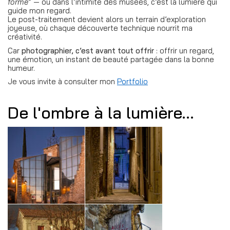
forme
” — ou dans l’intimité des musées, c’est la lumière qui
guide mon regard.
Le post-traitement devient alors un terrain d’exploration
joyeuse, où chaque découverte technique nourrit ma
créativité.
Car
photographier, c’est avant tout offrir
: offrir un regard,
une émotion, un instant de beauté partagée dans la bonne
humeur.
Je vous invite à consulter mon
Portfolio
De l'ombre à la lumière...