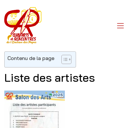
Contenu de la page
Liste des artistes