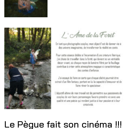
Le Pègue fait son cinéma !!!