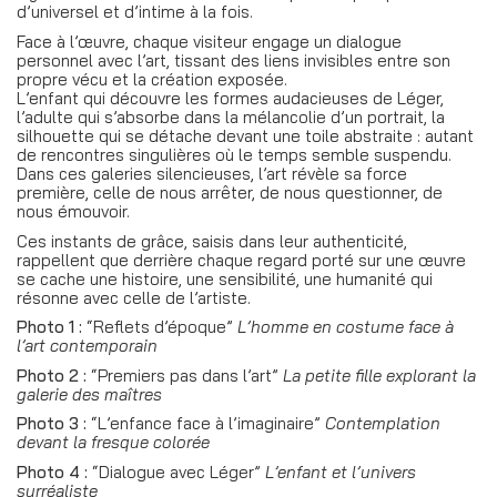
d’universel et d’intime à la fois.
Face à l’œuvre, chaque visiteur engage un dialogue
personnel avec l’art, tissant des liens invisibles entre son
propre vécu et la création exposée.
L’enfant qui découvre les formes audacieuses de Léger,
l’adulte qui s’absorbe dans la mélancolie d’un portrait, la
silhouette qui se
détache devant une toile abstraite : autant
de rencontres singulières où le temps semble suspendu.
Dans ces galeries silencieuses, l’art révèle sa force
première, celle de nous arrêter, de nous questionner, de
nous émouvoir.
Ces instants de grâce, saisis dans leur authenticité,
rappellent que derrière chaque regard porté sur une œuvre
se cache une histoire, une sensibilité, une humanité qui
résonne avec celle de l’artiste.
Photo 1 :
“Reflets d’époque”
L’homme en costume face à
l’art contemporain
Photo 2 :
“Premiers pas dans l’art”
La petite fille explorant la
galerie des maîtres
Photo 3 :
“L’enfance face à l’imaginaire”
Contemplation
devant la fresque colorée
Photo 4 :
“Dialogue avec Léger”
L’enfant et l’univers
surréaliste