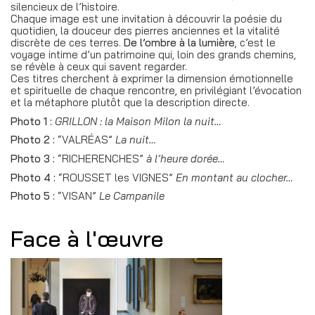
silencieux de l’histoire.
Chaque image est une invitation à découvrir la poésie du
quotidien, la douceur des pierres anciennes et la vitalité
discrète de ces terres.
De l’ombre à la lumière
, c’est le
voyage intime d’un patrimoine
qui, loin des grands chemins,
se révèle à ceux qui savent regarder.
Ces titres cherchent à exprimer la dimension émotionnelle
et spirituelle de chaque rencontre, en privilégiant l’évocation
et la métaphore plutôt que la description directe.
Photo 1 :
GRILLON :
la Maison Milon la nuit…
Photo 2 :
“VALRÉAS”
La nuit…
Photo 3 :
“RICHERENCHES”
à l’heure dorée…
Photo 4 :
“ROUSSET les VIGNES”
En montant au clocher…
Photo 5 :
“VISAN”
Le Campanile
Face à l'œuvre