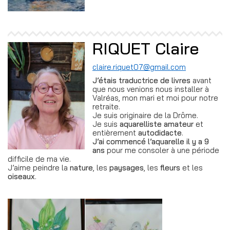
RIQUET Claire
claire.riquet07@gmail.com
J’étais traductrice de livres
avant
que nous venions nous installer à
Valréas, mon mari et moi pour notre
retraite.
Je suis originaire de la Drôme.
Je suis
aquarelliste amateur
et
entièrement
autodidacte
.
J’ai commencé l’aquarelle il y a 9
ans
pour me consoler à une période
difficile de ma vie.
J’aime peindre la
nature
, les
paysages
, les
fleurs
et les
oiseaux
.