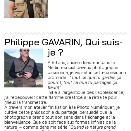
Philippe GAVARIN, Qui suis-
je ?
À 69 ans, ancien directeur dans le
Médico-social devenu photographe
passionné, je vis selon cette conviction
profonde : “
Tout ce que tu gardes ça
pourrit, tout ce que tu partages ça
fleurit
“.
Initié à l’argentique dès l’adolescence,
j’ai redécouvert cette flamme créatrice à la retraite pour
mieux la transmettre.
À travers mon
atelier “Initiation à la Photo Numérique”
, je
cultive cette philosophie du
partage
,
persuadé que la
photographie prend tout son sens dans l’
échange
et la
bienveillance
. Que ce soit face aux formes infinies de la
nature — comme dans ma série “
Quand la nature prend