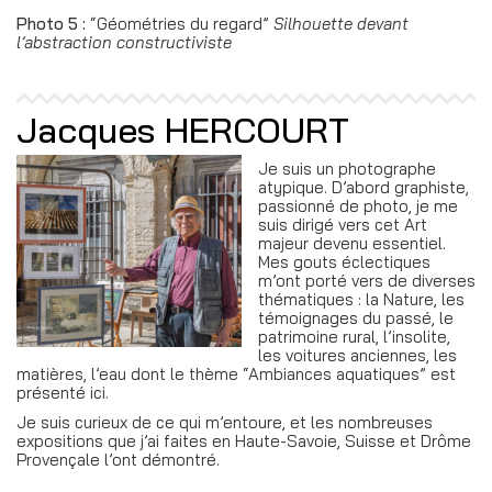
Photo 5 :
“Géométries du regard”
Silhouette devant
l’abstraction constructiviste
Jacques HERCOURT
Je suis un photographe
atypique. D’abord graphiste,
passionné de photo, je me
suis dirigé vers cet Art
majeur devenu essentiel.
Mes gouts éclectiques
m’ont porté vers de diverses
thématiques : la Nature, les
témoignages du passé, le
patrimoine rural, l’insolite,
les voitures anciennes, les
matières, l’eau dont le thème “Ambiances aquatiques” est
présenté ici.
Je suis curieux de ce qui m’entoure, et les nombreuses
expositions que j’ai faites en Haute-Savoie, Suisse et Drôme
Provençale l’ont démontré.