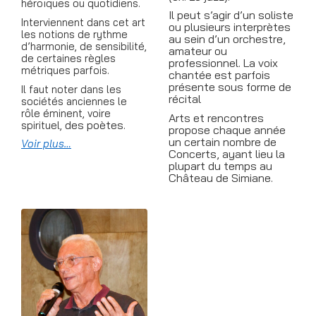
héroïques ou quotidiens.
Il peut s’agir d’un soliste
Interviennent dans cet art
ou plusieurs interprètes
les notions de rythme
au sein d’un orchestre,
d’harmonie, de sensibilité,
amateur ou
de certaines règles
professionnel. La voix
métriques parfois.
chantée est parfois
présente sous forme de
Il faut noter dans les
récital
sociétés anciennes le
rôle éminent, voire
Arts et rencontres
des poètes.
spirituel,
propose chaque année
un certain nombre de
Voir plus…
Concerts, ayant lieu la
plupart du temps au
Château de Simiane.