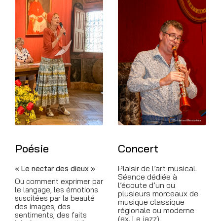
Poésie
Concert
Plaisir de l’art musical.
« Le nectar des dieux »
Séance dédiée à
Ou comment exprimer par
l’écoute d’un ou
le langage, les émotions
plusieurs morceaux de
suscitées par la beauté
musique classique
des images, des
régionale ou moderne
sentiments, des faits
(ex. Le jazz).