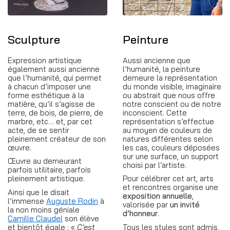
Sculpture
Peinture
Expression artistique
Aussi ancienne que
également aussi ancienne
l’humanité, la peinture
que l’humanité, qui permet
demeure la représentation
à chacun d’imposer une
du monde visible, imaginaire
forme esthétique à la
ou abstrait que nous offre
matière, qu’il s’agisse de
notre conscient ou de notre
terre, de bois, de pierre, de
inconscient. Cette
marbre, etc… et, par cet
représentation s’effectue
acte, de se sentir
au moyen de couleurs de
pleinement créateur de son
natures différentes selon
œuvre.
les cas, couleurs déposées
sur une surface, un support
Œuvre au demeurant
choisi par l’artiste.
parfois utilitaire, parfois
pleinement artistique.
Pour célébrer cet art, arts
et rencontres organise une
Ainsi que le disait
exposition annuelle
,
l’immense
Auguste Rodin
à
valorisée par
un invité
la non moins géniale
d’honneur
.
Camille Claudel
son élève
et bientôt égale : «
C’est
Tous les styles sont admis,