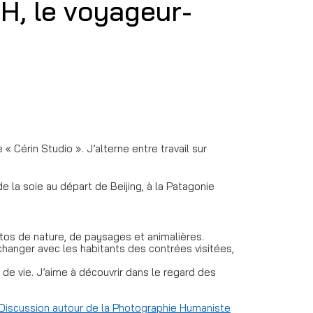
H, le voyageur-
 Cérin Studio ». J’alterne entre travail sur
e la soie au départ de Beijing, à la Patagonie
otos de nature, de paysages et animalières.
échanger avec les habitants des contrées visitées,
e vie. J’aime à découvrir dans le regard des
Discussion autour de la Photographie Humaniste