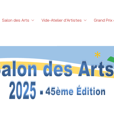
Salon des Arts
Vide-Atelier d’Artistes
Grand Prix