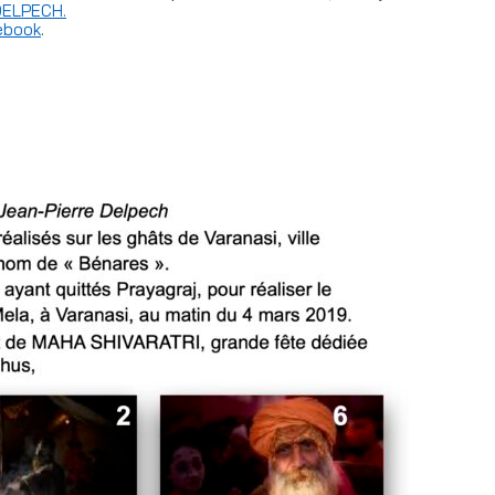
 DELPECH.
ebook
.