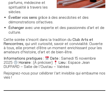
parfums, médecine et
spiritualité à travers les
siècles.
Éveiller vos sens
grâce à des anecdotes et des
démonstrations olfactives.
Échanger
avec une experte et des passionnés d’art et de
culture.
Cette soirée s’inscrit dans la tradition du
Club Arts et
Rencontres
, qui unit curiosité, savoir et convivialité. Ouverte
à tous, elle promet d’être un moment enrichissant pour les
amateurs d’histoire, d’art et de bien-être.
Informations pratiques :
Date :
Samedi 15 novembre
2025
Horaire :
[À préciser]
Lieu :
Espace Jean
DUFFARD – Salle de l’Oustau – Valréas
Rejoignez-nous pour célébrer l’art invisible qui embaume nos
vies !