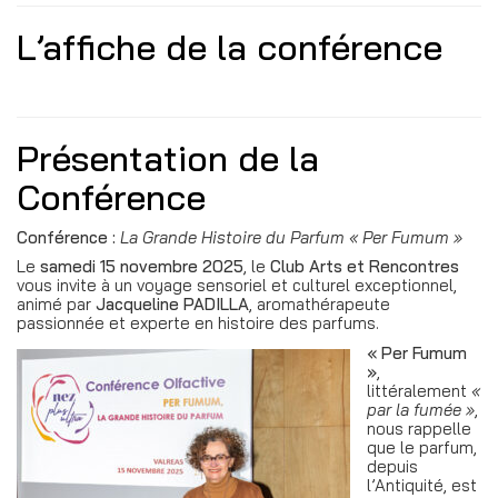
L’affiche de la conférence
Présentation de la
Conférence
Conférence :
La Grande Histoire du Parfum « Per Fumum »
Le
samedi 15 novembre 2025
, le
Club Arts et Rencontres
vous invite à un voyage sensoriel et culturel exceptionnel,
animé par
Jacqueline PADILLA
, aromathérapeute
passionnée et experte en histoire des parfums.
« Per Fumum
»
,
littéralement
«
par la fumée »
,
nous rappelle
que le parfum,
depuis
l’Antiquité, est