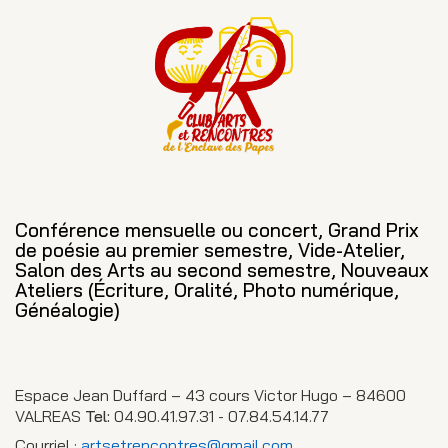
Conférence mensuelle ou concert, Grand Prix
de poésie au premier semestre, Vide-Atelier,
Salon des Arts au second semestre, Nouveaux
Ateliers (Écriture, Oralité, Photo numérique,
Généalogie)
Espace Jean Duffard – 43 cours Victor Hugo – 84600
VALREAS
Tel:
04.90.41.97.31 - 07.84.54.14.77
Courriel :
artsetrencontres@gmail.com