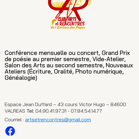
Conférence mensuelle ou concert, Grand Prix
de poésie au premier semestre, Vide-Atelier,
Salon des Arts au second semestre, Nouveaux
Ateliers (Écriture, Oralité, Photo numérique,
Généalogie)
Espace Jean Duffard – 43 cours Victor Hugo – 84600
VALREAS
Tel:
04.90.41.97.31 - 07.84.54.14.77
Courriel :
artsetrencontres@gmail.com