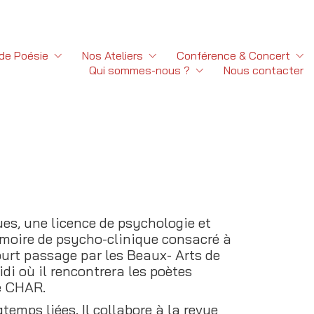
 de Poésie
Nos Ateliers
Conférence & Concert
Qui sommes-nous ?
Nous contacter
ues, une licence de psychologie et
émoire de psycho-clinique consacré à
urt passage par les Beaux- Arts de
idi où il rencontrera les poètes
é CHAR.
temps liées. Il collabore à la revue