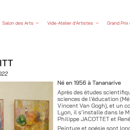
Salon des Arts
Vide-Atelier d’Artistes
Grand Prix
ITT
2022
Né en 1956 à Tananarive
Après des études scientifiq
sciences de l’éducation (M
Vincent Van Gogh), et un co
Lyon, il s’installe dans le M
Philippe JACOTTET et Ren
Peinture et poésie sont long