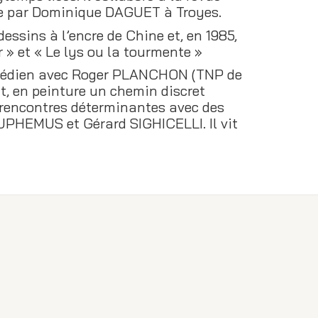
gée par Dominique DAGUET à Troyes.
dessins à l’encre de Chine et, en 1985,
r » et « Le lys ou la tourmente »
comédien avec Roger PLANCHON (TNP de
uit, en peinture un chemin discret
e rencontres déterminantes avec des
PHEMUS et Gérard SIGHICELLI. Il vit