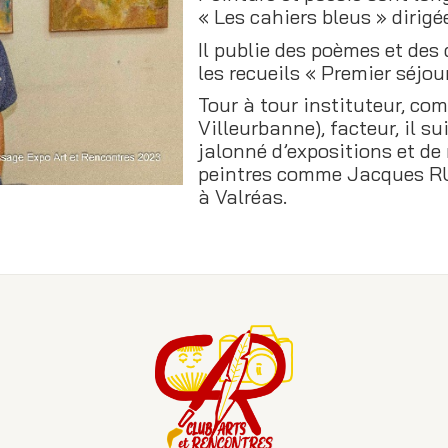
« Les cahiers bleus » diri
Il publie des poèmes et des 
les recueils « Premier séjou
Tour à tour instituteur, 
Villeurbanne), facteur, il s
jalonné d’expositions et d
peintres comme Jacques RU
à Valréas.