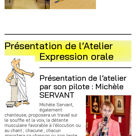
Présentation de l’Atelier
Expression orale
Présentation de l’atelier
par son pilote : Michèle
SERVANT
Michèle Servant,
également
chanteuse, proposera un travail sur
le souffle et la voix, la détente
musculaire favorable à l’élocution ou
au chant ; chacune , chacun
apportera sa chanson ou son texte.