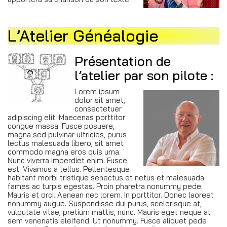
L’Atelier Généalogie
Présentation de
l’atelier par son pilote :
Lorem ipsum
dolor sit amet,
consectetuer
adipiscing elit. Maecenas porttitor
congue massa. Fusce posuere,
magna sed pulvinar ultricies, purus
lectus malesuada libero, sit amet
commodo magna eros quis urna.
Nunc viverra imperdiet enim. Fusce
est. Vivamus a tellus. Pellentesque
habitant morbi tristique senectus et netus et malesuada
fames ac turpis egestas. Proin pharetra nonummy pede.
Mauris et orci. Aenean nec lorem. In porttitor. Donec laoreet
nonummy augue. Suspendisse dui purus, scelerisque at,
vulputate vitae, pretium mattis, nunc. Mauris eget neque at
sem venenatis eleifend. Ut nonummy. Fusce aliquet pede