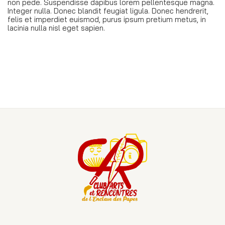
non pede. Suspendisse dapibus lorem pellentesque magna.
Integer nulla. Donec blandit feugiat ligula. Donec hendrerit,
felis et imperdiet euismod, purus ipsum pretium metus, in
lacinia nulla nisl eget sapien.